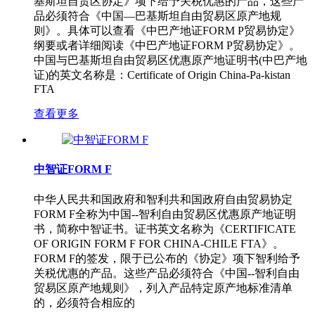
基斯坦自贸区协定》项下给予关税优惠的产品，这些产
品必须符合《中国—巴基斯坦自由贸易区原产地规
则》。具体可以查看《中巴产地证FORM P贸易协定》
纲要或者详细阅读《中巴产地证FORM P贸易协定》。
中国与巴基斯坦自由贸易区优惠原产地证明书(中巴产地
证)的英文名称是：Certificate of Origin China-Pa-kistan
FTA
查看更多
中智证FORM F
中华人民共和国政府和智利共和国政府自由贸易协定
FORM F全称为中国--智利自由贸易区优惠原产地证明
书，简称中智证书。证书英文名称为《CERTIFICATE
OF ORIGIN FORM F FOR CHINA-CHILE FTA》。
FORM F的签发，限于已公布的《协定》项下智利给予
关税优惠的产品。这些产品必须符合《中国--智利自由
贸易区原产地规则》，列入产品特定原产地标准清单
的，必须符合相应的