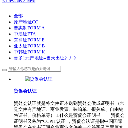
<
Previous
>
Next
全部
原产地证CO
普惠制FORM A
中澳证FTA
东盟证FORM E
亚太证FORM B
中韩证FORM K
更多1元产地证--当天出证》》》
贸促会认证
贸处会认证就是将文件正本送到贸处会做成证明书 （常
见文件有产地证、商业发票、装箱单、报关单、自由销
售证书、价格单等） 1.什么是贸促会证明书 贸促会
证明书又称为“CCPIT认证”，贸促会认证是指中国国际
贸促会在文书证明企业商业文件的一个签字及盖章属实,