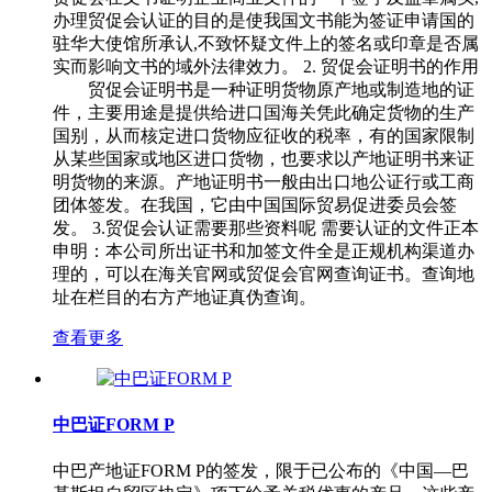
办理贸促会认证的目的是使我国文书能为签证申请国的
驻华大使馆所承认,不致怀疑文件上的签名或印章是否属
实而影响文书的域外法律效力。 2. 贸促会证明书的作用
贸促会证明书是一种证明货物原产地或制造地的证
件，主要用途是提供给进口国海关凭此确定货物的生产
国别，从而核定进口货物应征收的税率，有的国家限制
从某些国家或地区进口货物，也要求以产地证明书来证
明货物的来源。产地证明书一般由出口地公证行或工商
团体签发。在我国，它由中国国际贸易促进委员会签
发。 3.贸促会认证需要那些资料呢 需要认证的文件正本 ​
申明：本公司所出证书和加签文件全是正规机构渠道办
理的，可以在海关官网或贸促会官网查询证书。查询地
址在栏目的右方产地证真伪查询。
查看更多
中巴证FORM P
中巴产地证FORM P的签发，限于已公布的《中国—巴