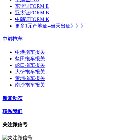
东盟证FORM E
亚太证FORM B
中韩证FORM K
更多1元产地证--当天出证》》》
中港拖车
中港拖车报关
盐田拖车报关
蛇口拖车报关
大铲拖车报关
黄埔拖车报关
南沙拖车报关
新闻动态
联系我们
关注微信号