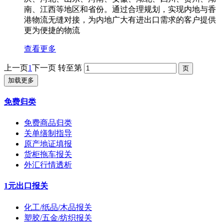
南、江西等地区和省份。通过合理规划，实现内地与香
港物流无缝对接，为内地广大有进出口需求的客户提供
更为便捷的物流
查看更多
上一页
1
下一页
转至第
加载更多
免费归类
免费商品归类
关单缮制指导
原产地证填报
货柜拖车报关
外汇行情透析
1元出口报关
化工/纸品/木品报关
塑胶/五金/纺织报关