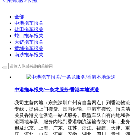
<
Previous
>
Next
全部
中港拖车报关
盐田拖车报关
蛇口拖车报关
大铲拖车报关
黄埔拖车报关
南沙拖车报关
中港拖车报关/一条龙服务/香港本地派送
我司主营内地（东莞深圳广州有自营网点）到香港物流
专线，提供上门接货、国内运输、中港车接驳、报关清
关及香港交仓派送一站式服务。联盟车队自有内地和香
港两地车队，服务内地到香港物流运输专线21年，业务
遍及北京、上海、广东、江苏、浙江、福建、天津、重
庆、河北、山东、河南、安徽、湖北、四川、贵州、湖