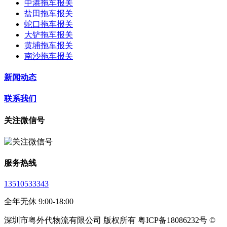
中港拖车报关
盐田拖车报关
蛇口拖车报关
大铲拖车报关
黄埔拖车报关
南沙拖车报关
新闻动态
联系我们
关注微信号
服务热线
13510533343
全年无休 9:00-18:00
深圳市粤外代物流有限公司 版权所有 粤ICP备18086232号 ©