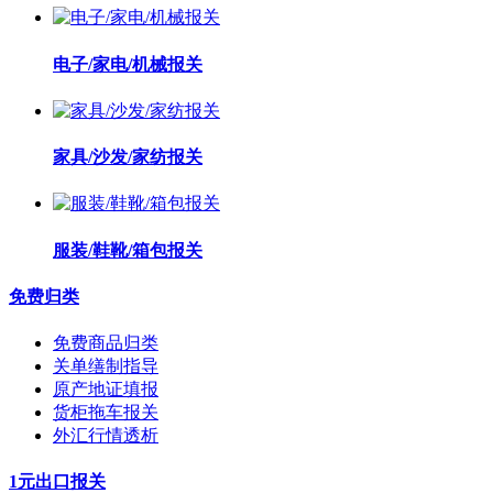
电子/家电/机械报关
家具/沙发/家纺报关
服装/鞋靴/箱包报关
免费归类
免费商品归类
关单缮制指导
原产地证填报
货柜拖车报关
外汇行情透析
1元出口报关