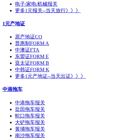
电子/家电/机械报关
更多1元报关--当天放行》》》
1元产地证
原产地证CO
普惠制FORM A
中澳证FTA
东盟证FORM E
亚太证FORM B
中韩证FORM K
更多1元产地证--当天出证》》》
中港拖车
中港拖车报关
盐田拖车报关
蛇口拖车报关
大铲拖车报关
黄埔拖车报关
南沙拖车报关