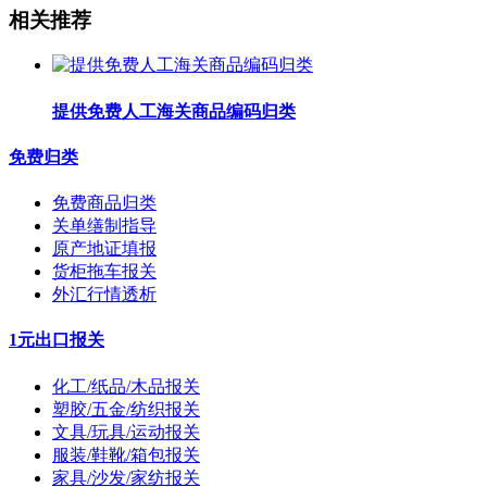
相关推荐
提供免费人工海关商品编码归类
免费归类
免费商品归类
关单缮制指导
原产地证填报
货柜拖车报关
外汇行情透析
1元出口报关
化工/纸品/木品报关
塑胶/五金/纺织报关
文具/玩具/运动报关
服装/鞋靴/箱包报关
家具/沙发/家纺报关